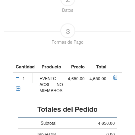
Datos
3
Formas de Pago
Cantidad
Producto
Precio
Total
EVENTO
4,650.00
4,650.00
ACSI NO
MIEMBROS
Totales del Pedido
Subtotal:
4,650.00
Impuestos:
0.00