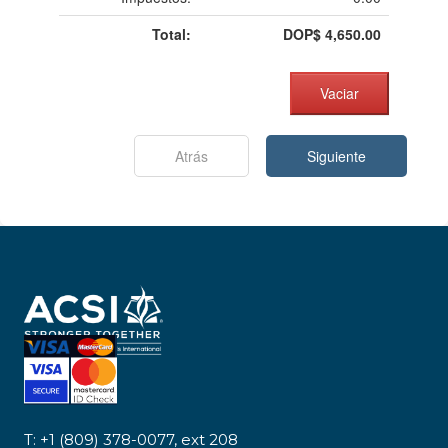
Total:
DOP$
4,650.00
Vaciar
Atrás
Siguiente
T: +1 (809) 378-0077, ext 208