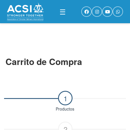
☰
Carrito de Compra
1
Productos
2