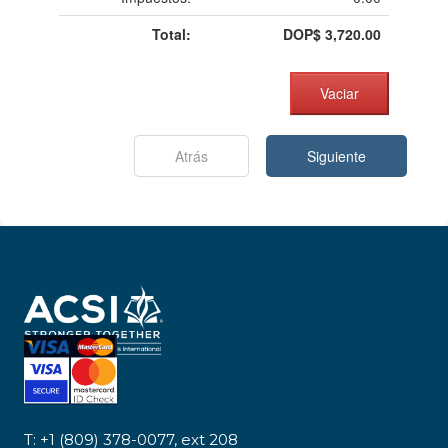
Total:
DOP$
3,720.00
Vaciar
Atrás
Siguiente
T: +1 (809) 378-0077, ext 208