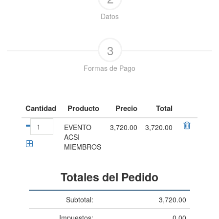
Datos
3
Formas de Pago
Cantidad
Producto
Precio
Total
EVENTO
3,720.00
3,720.00
ACSI
MIEMBROS
Totales del Pedido
Subtotal:
3,720.00
Impuestos:
0.00