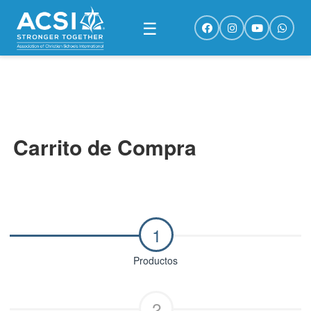
☰
Carrito de Compra
1
Productos
2